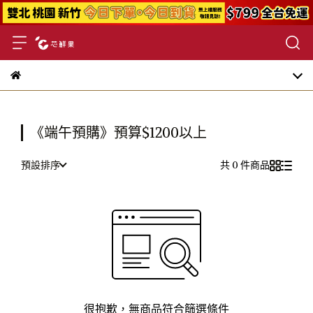
《端午預購》預算$1200以上
預設排序
共 0 件商品
很抱歉，無商品符合篩選條件